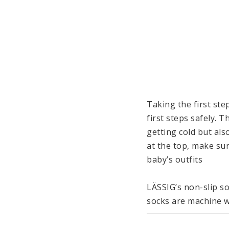
Taking the first step
first steps safely. 
getting cold but als
at the top, make sur
baby’s outfits

LÄSSIG’s non-slip so
socks are machine w