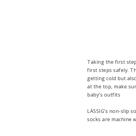
Taking the first step
first steps safely. 
getting cold but als
at the top, make sur
baby’s outfits

LÄSSIG’s non-slip so
socks are machine w