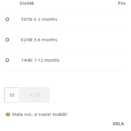
Storlek
Pris
50/56 0-2 months
62/68 3-6 months
74/80 7-12 months
KÖP
Maila oss, vi svarar snabbt!
DELA