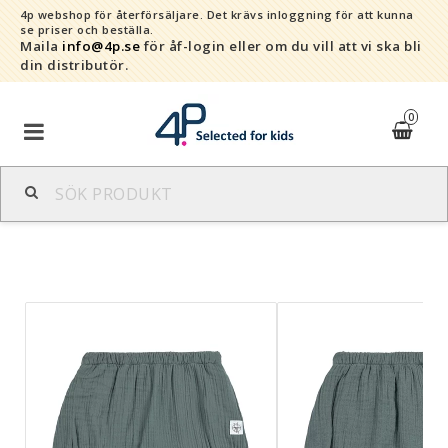
4p webshop för återförsäljare.
Det krävs inloggning för att kunna
se priser och beställa.
Maila
info@4p.se
för åf-login eller om du vill att vi ska bli
din distributör.
0
Varumärken
Sortiment
Snabborder
Kontaktformulär
Om oss