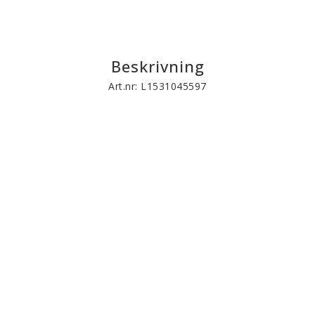
Beskrivning
Art.nr: L1531045597