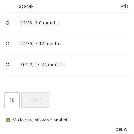
Storlek
Pris
62/68, 3-6 months
74/80, 7-12 months
86/92, 13-24 months
KÖP
Maila oss, vi svarar snabbt!
DELA