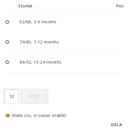
Storlek
Pris
62/68, 3-6 months
74/80, 7-12 months
86/92, 13-24 months
KÖP
Maila oss, vi svarar snabbt!
DELA