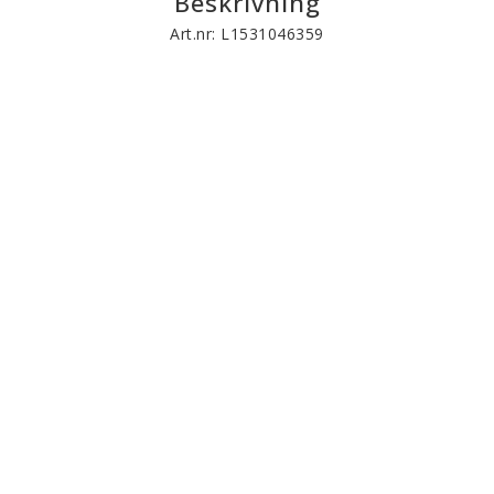
Beskrivning
Art.nr: L1531046359