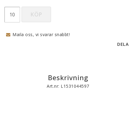
KÖP
Maila oss, vi svarar snabbt!
DELA
Beskrivning
Art.nr: L1531044597