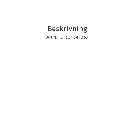
Beskrivning
Art.nr: L1531041359