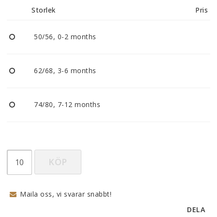
Storlek
Pris
50/56, 0-2 months
62/68, 3-6 months
74/80, 7-12 months
KÖP
Maila oss, vi svarar snabbt!
DELA