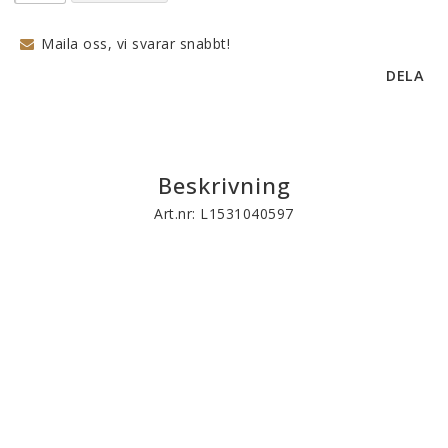
Maila oss, vi svarar snabbt!
DELA
Beskrivning
Art.nr: L1531040597