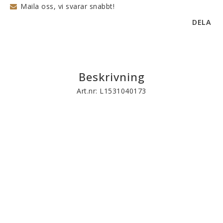
Maila oss, vi svarar snabbt!
DELA
Beskrivning
Art.nr: L1531040173