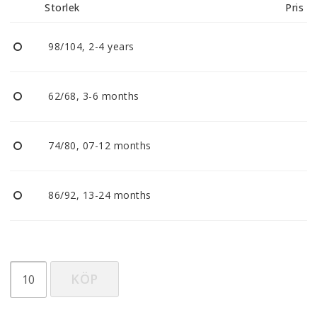
Storlek
Pris
98/104, 2-4 years
62/68, 3-6 months
74/80, 07-12 months
86/92, 13-24 months
KÖP