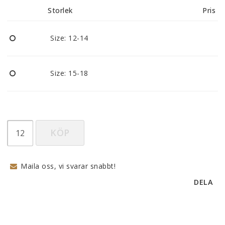
Storlek
Pris
Size: 12-14
Size: 15-18
KÖP
Maila oss, vi svarar snabbt!
DELA