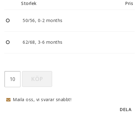
Storlek
Pris
50/56, 0-2 months
62/68, 3-6 months
KÖP
Maila oss, vi svarar snabbt!
DELA