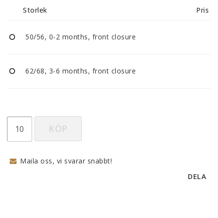
Storlek
Pris
50/56, 0-2 months, front closure
62/68, 3-6 months, front closure
KÖP
Maila oss, vi svarar snabbt!
DELA