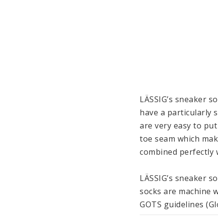
LÄSSIG’s sneaker soc
have a particularly 
are very easy to put
toe seam which makes
combined perfectly wi
LÄSSIG’s sneaker soc
socks are machine wa
GOTS guidelines (Gl