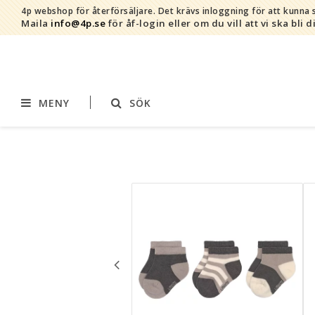
4p webshop för återförsäljare.
Det krävs inloggning för att kunna s
Maila
info@4p.se
för åf-login eller om du vill att vi ska bli d
MENY
SÖK
Varumärken
Sortiment
AddBaby©
Amning
by Baby Bubbles
Barnvagnstillbehör
Cherub Baby
Displaymaterial
Constructive Eating
Filtar
Infoband
Interiör
Keenz
Kläder