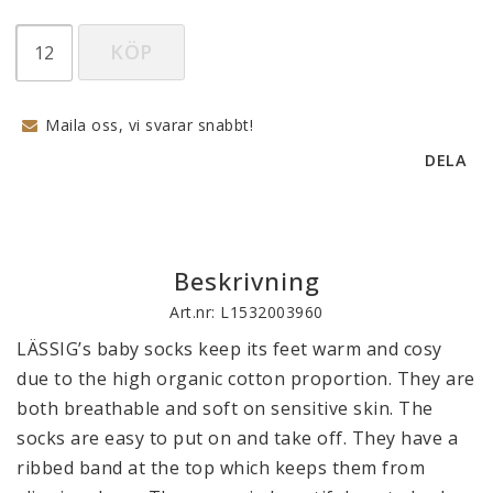
KÖP
Maila oss, vi svarar snabbt!
DELA
Beskrivning
Art.nr: L1532003960
LÄSSIG’s baby socks keep its feet warm and cosy 
due to the high organic cotton proportion. They are 
both breathable and soft on sensitive skin. The 
socks are easy to put on and take off. They have a 
ribbed band at the top which keeps them from 