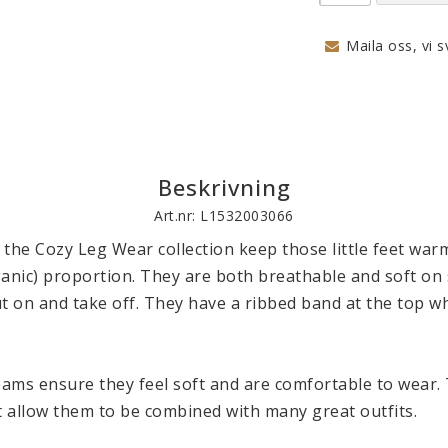
Maila oss, vi s
Beskrivning
Art.nr: L1532003066
the Cozy Leg Wear collection keep those little feet warm
anic) proportion. They are both breathable and soft on s
ut on and take off. They have a ribbed band at the top w
eams ensure they feel soft and are comfortable to wear. 
t allow them to be combined with many great outfits.
