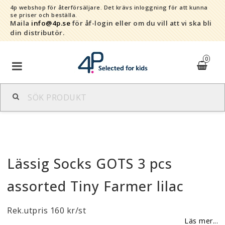
4p webshop för återförsäljare.
Det krävs inloggning för att kunna
se priser och beställa.
Maila
info@4p.se
för åf-login eller om du vill att vi ska bli
din distributör.
0
Varumärken
Sortiment
Lässig Socks GOTS 3 pcs
Snabborder
assorted Tiny Farmer lilac
Kontaktformulär
Rek.utpris 160 kr/st
Om oss
Läs mer...