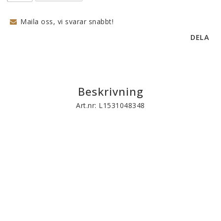
Maila oss, vi svarar snabbt!
DELA
Beskrivning
Art.nr: L1531048348