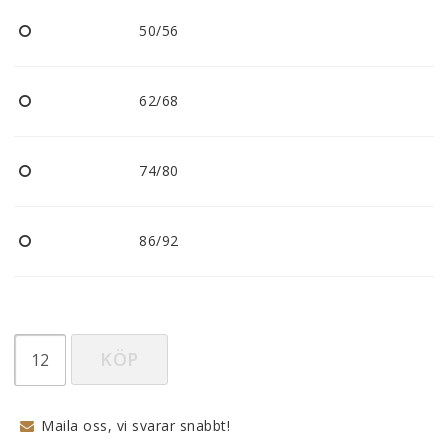
50/56
62/68
74/80
86/92
KÖP
Maila oss, vi svarar snabbt!