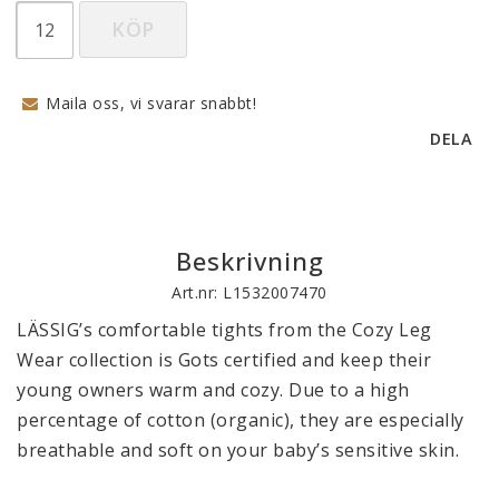
KÖP
Maila oss, vi svarar snabbt!
DELA
Beskrivning
Art.nr: L1532007470
LÄSSIG’s comfortable tights from the Cozy Leg 
Wear collection is Gots certified and keep their 
young owners warm and cozy. Due to a high 
percentage of cotton (organic), they are especially 
breathable and soft on your baby’s sensitive skin.
