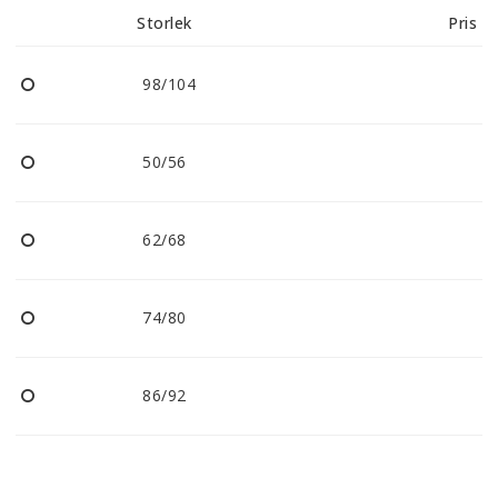
Storlek
Pris
98/104
50/56
62/68
74/80
86/92