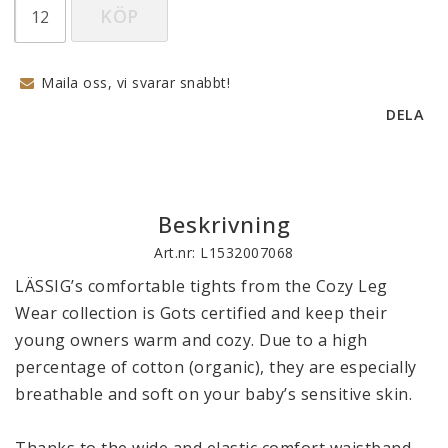
KÖP
Maila oss, vi svarar snabbt!
DELA
Beskrivning
Art.nr: L1532007068
LÄSSIG’s comfortable tights from the Cozy Leg 
Wear collection is Gots certified and keep their 
young owners warm and cozy. Due to a high 
percentage of cotton (organic), they are especially 
breathable and soft on your baby’s sensitive skin.

Thanks to the wide and elastic comfort waistband, 