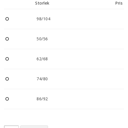
Storlek
Pris
98/104
50/56
62/68
74/80
86/92