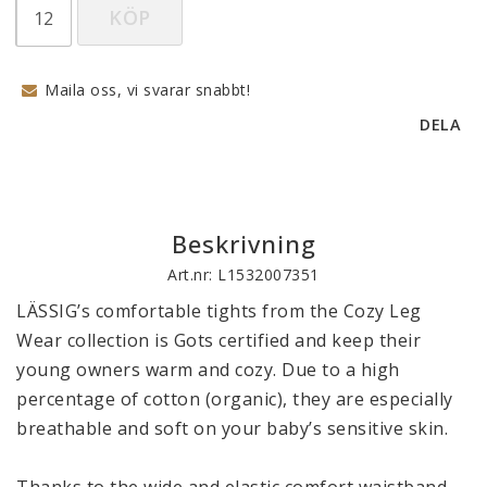
KÖP
Maila oss, vi svarar snabbt!
DELA
Beskrivning
Art.nr: L1532007351
LÄSSIG’s comfortable tights from the Cozy Leg 
Wear collection is Gots certified and keep their 
young owners warm and cozy. Due to a high 
percentage of cotton (organic), they are especially 
breathable and soft on your baby’s sensitive skin.

Thanks to the wide and elastic comfort waistband, 