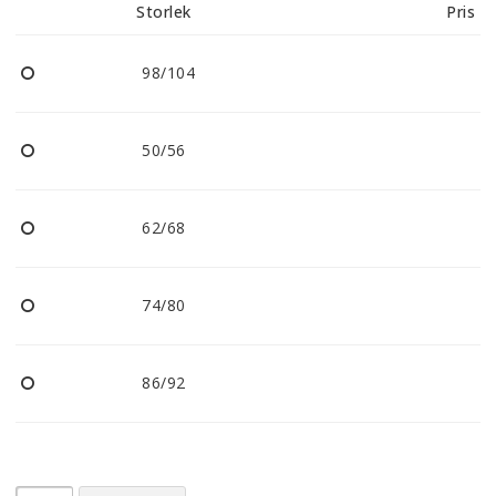
Storlek
Pris
98/104
50/56
62/68
74/80
86/92